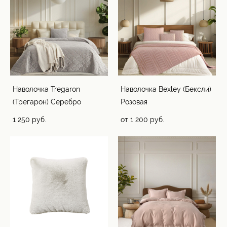
Наволочка Tregaron
Наволочка Bexley (Бексли)
(Трегарон) Серебро
Розовая
1 250 pуб.
от 1 200 pуб.