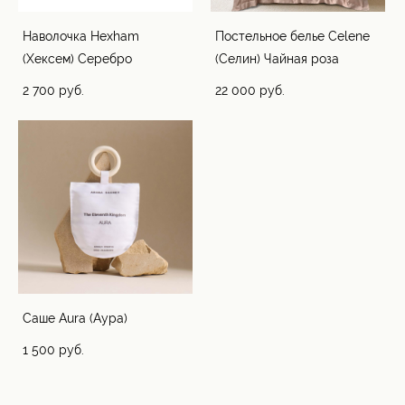
Наволочка Hexham
Постельное белье Celene
(Хексем) Серебро
(Селин) Чайная роза
2 700 pуб.
22 000 pуб.
Саше Aura (Аура)
1 500 pуб.