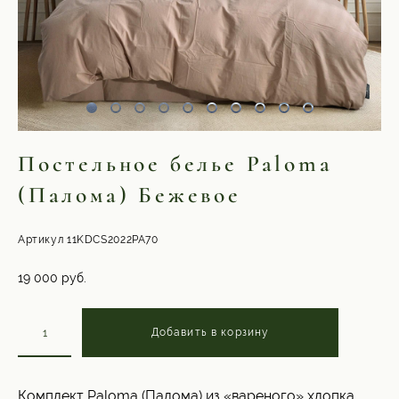
Постельное белье Paloma
(Палома) Бежевое
Артикул 11KDCS2022PA70
19 000 pуб.
Добавить в корзину
Комплект Paloma (Палома) из «вареного» хлопка