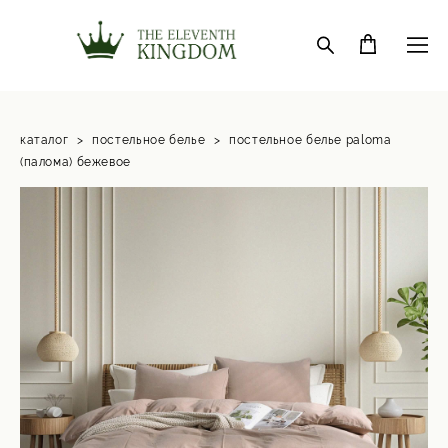
каталог
>
постельное белье
>
постельное белье paloma
(палома) бежевое