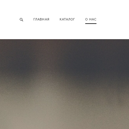
ГЛАВНАЯ
КАТАЛОГ
О НАС