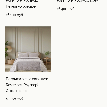
Rosemore (Роузмор)
Rosemore (Роузмор) Крем
Пепельно-розовое
16 400 pуб.
16 100 pуб.
Покрывало с наволочками
Rosemore (Роузмор)
Светло-серое
16 100 pуб.