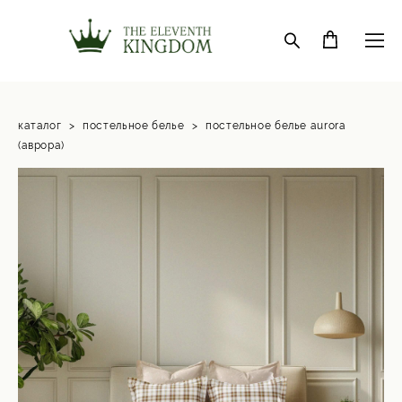
каталог
>
постельное белье
>
постельное белье aurora
(аврора)