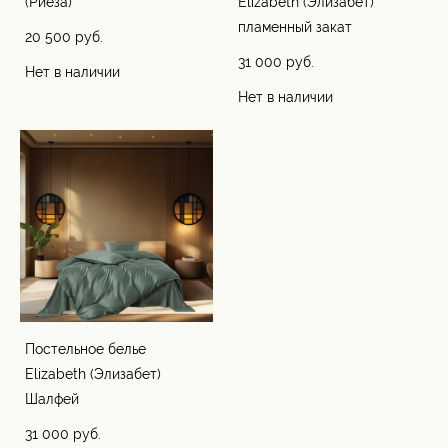
(Риеза)
Elizabeth (Элизабет)
пламенный закат
20 500 pуб.
31 000 pуб.
Нет в наличии
Нет в наличии
Постельное белье
Elizabeth (Элизабет)
Шалфей
31 000 pуб.