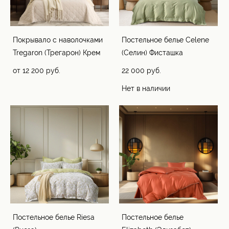
Покрывало с наволочками
Постельное белье Celene
Tregaron (Трегарон) Крем
(Селин) Фисташка
от 12 200 pуб.
22 000 pуб.
Нет в наличии
Постельное белье Riesa
Постельное белье