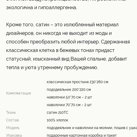
экологична и гипоаллергенна.
Кроме того, сатин – это излюбленный материал
дизайнеров, он никогда не выходит из моды и
способен преобразить любой интерьер. Сдержанная
классическая клетка в бежевых тонах придаст
статусный, изысканный вид Вашей спальне, добавит
тепла и уюта утреннему пробуждению.
классическая простыня 230*260 см
пододеяльник 200*220 см
Комплектация
наволочки 50*70 см – 2 шт
наволочки 70*70 см – 2 шт
Ткань
сатин 210ТС
Состав
100% хлопок
Модель
пододеяльник и наволочки на молнии, пошив с ушк
Упаковка
подарочные картонная коробка и пакет