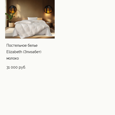
Постельное белье
Elizabeth (Элизабет)
молоко
31 000 pуб.