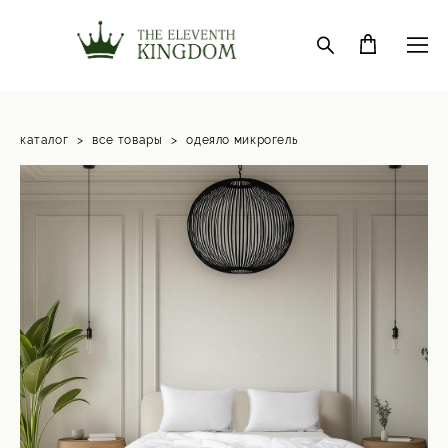
каталог
>
все товары
>
одеяло микрогель