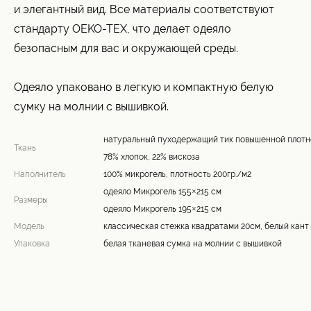
и элегантный вид. Все материалы соответствуют
стандарту OEKO-TEX, что делает одеяло
безопасным для вас и окружающей среды.
Одеяло упаковано в легкую и компактную белую
сумку на молнии с вышивкой.
натуральный пуходержащий тик повышенной плотно
Ткань
78% хлопок, 22% вискоза
Наполнитель
100% микрогель, плотность 200гр./м2
одеяло Микрогель 155×215 см
Размеры
одеяло Микрогель 195×215 см
Модель
классическая стежка квадратами 20см, белый кант
Упаковка
белая тканевая сумка на молнии с вышивкой