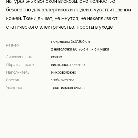
натуральных волокон вискозы, оно полностью
безопасно для аллергиков и людей с чувствительной
кожей. Ткани дышат, не мнутся, не накапливают
статического электричества, просты в уходе.
покрывало 240*260 см
Размер
2 наволочки 50*70 см + 5 см ушки
Лицевая ткань
велюр
Обратная ткань
вискозное полотно
Наполнитель
микроволокно
Состав
100% вискоза
Упаковка
текстильная сумка