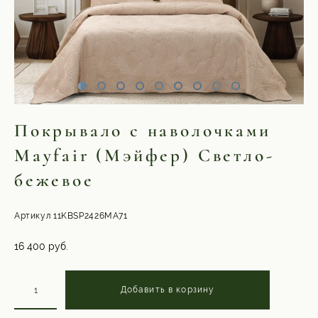
Покрывало с наволочками
Mayfair (Мэйфер) Светло-
бежевое
Артикул 11KBSP2426MA71
16 400 pуб.
Добавить в корзину