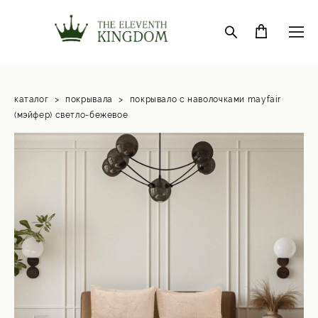
каталог
>
покрывала
>
покрывало с наволочками mayfair
(мэйфер) светло-бежевое