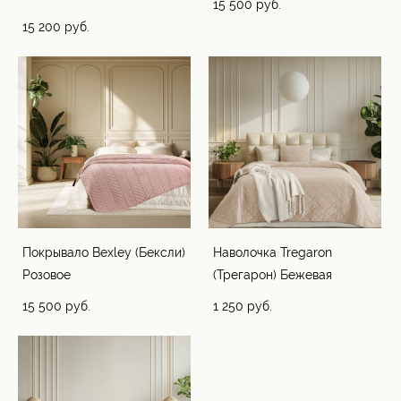
15 500 pуб.
15 200 pуб.
Покрывало Bexley (Бексли)
Наволочка Tregaron
Розовое
(Трегарон) Бежевая
15 500 pуб.
1 250 pуб.